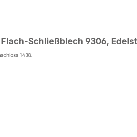
Flach-Schließblech 9306, Edels
nschloss 1438.