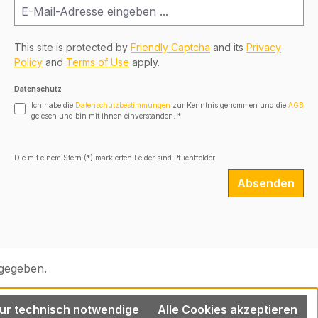
This site is protected by
Friendly Captcha
and its
Privacy
Policy
and
Terms of Use
apply.
Datenschutz
Ich habe die
Datenschutzbestimmungen
zur Kenntnis genommen und die
AGB
gelesen und bin mit ihnen einverstanden.
*
Die mit einem Stern (*) markierten Felder sind Pflichtfelder.
Absenden
gegeben.
ur technisch notwendige
Alle Cookies akzeptieren