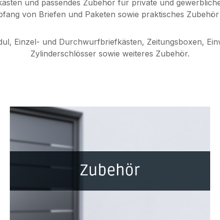
efkästen und passendes Zubehör für private und gewerbli
ang von Briefen und Paketen sowie praktisches Zubehör fü
dul
,
Einzel- und Durchwurfbriefkästen
,
Zeitungsboxen, Ein
Zylinderschlösser
sowie weiteres Zubehör.