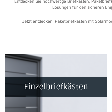
Entdecken Sie hochwertige Briefkästen, Paketbri
Lösungen für den sicheren Empf
Jetzt entdecken:
Paketbriefkästen mit Solarmo