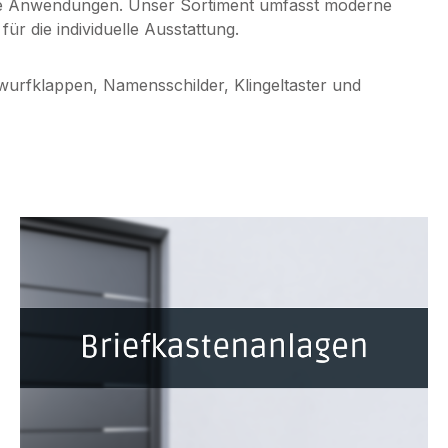
che Anwendungen. Unser Sortiment umfasst moderne
r die individuelle Ausstattung.
wurfklappen, Namensschilder, Klingeltaster und