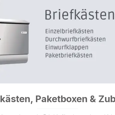
fkästen, Paketboxen & Zu