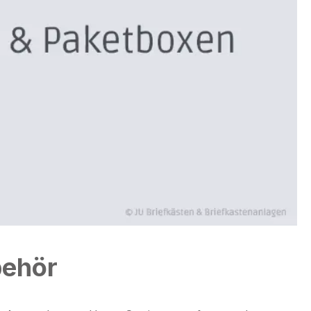
behör