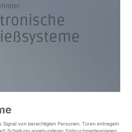
eme
 Signal von berechtigten Personen. Türen entriegeln
harf-Schaltung angebundener Einbruchmeldeanlagen