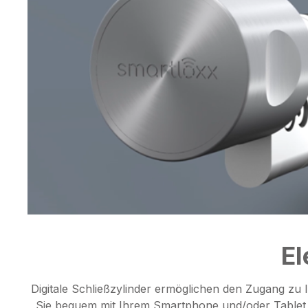
El
Digitale Schließzylinder ermöglichen den Zugang zu
Sie bequem mit Ihrem Smartphone und/oder Tablet