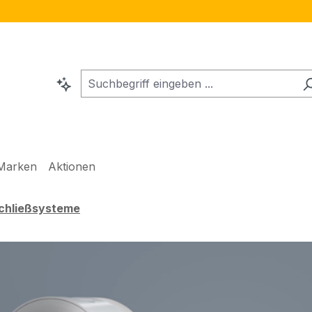
Marken
Aktionen
Schließsysteme