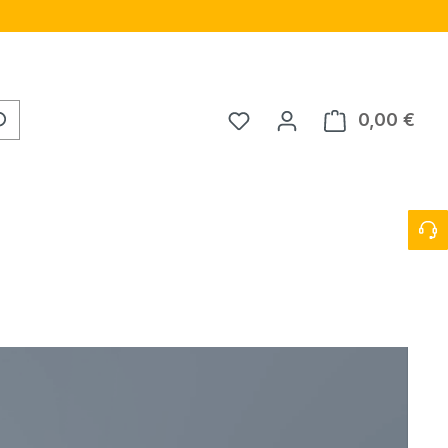
Du hast 0 Produkte auf 
0,00 €
Ware