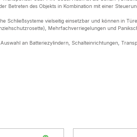
er Betreten des Objekts in Kombination mit einer Steuerun
 Schließsysteme vielseitig einsetzbar und können in Türe
rnziehschutzrosette), Mehrfachverriegelungen und Paniksc
 Auswahl an Batteriezylindern, Schalteinrichtungen, Tran