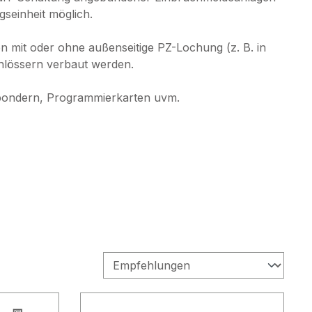
gseinheit möglich.
n mit oder ohne außenseitige PZ-Lochung (z. B. in
hlössern verbaut werden.
spondern, Programmierkarten uvm.