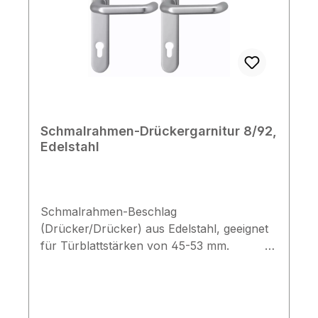
Schmalrahmen-Drückergarnitur 8/92,
Edelstahl
Schmalrahmen-Beschlag
(Drücker/Drücker) aus Edelstahl, geeignet
für Türblattstärken von 45-53 mm.
Technische
Daten Drückerbeschlag mit U-Drückern
Anbohrschutz aus Stahl & Stütznocken
aus Metall vorgerichtet für Profilzylinder