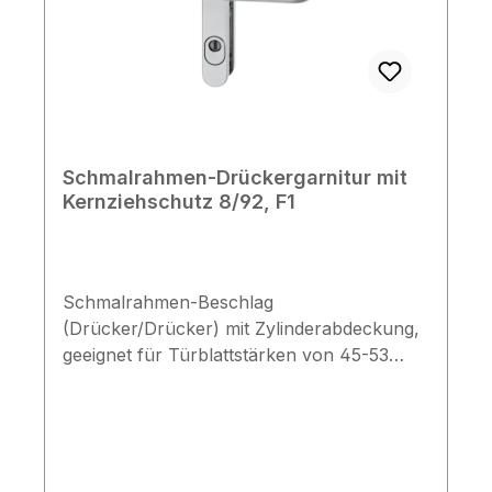
Schmalrahmen-Drückergarnitur mit
Kernziehschutz 8/92, F1
Schmalrahmen-Beschlag
(Drücker/Drücker) mit Zylinderabdeckung,
geeignet für Türblattstärken von 45-53
mm.
Technische Daten Drückerbeschlag mit
Kernziehschutz & U-Drückern
Anbohrschutz aus Stahl & Stütznocken
aus Metall vorgerichtet für Profilzylinder