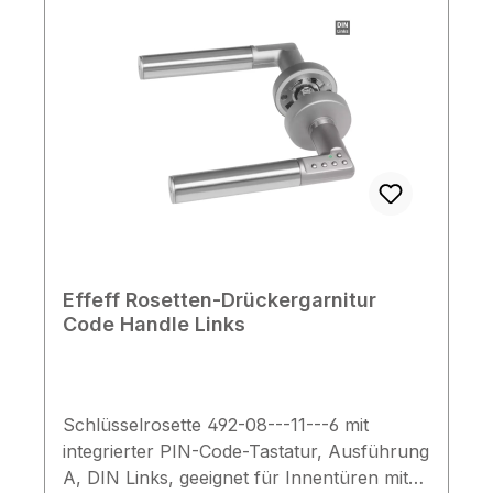
gerne weiter! Lieferumfang 1x
Wechselgarnitur 1x Befestigungsmaterial
Effeff Rosetten-Drückergarnitur
Code Handle Links
Schlüsselrosette 492-08---11---6 mit
integrierter PIN-Code-Tastatur, Ausführung
A, DIN Links, geeignet für Innentüren mit