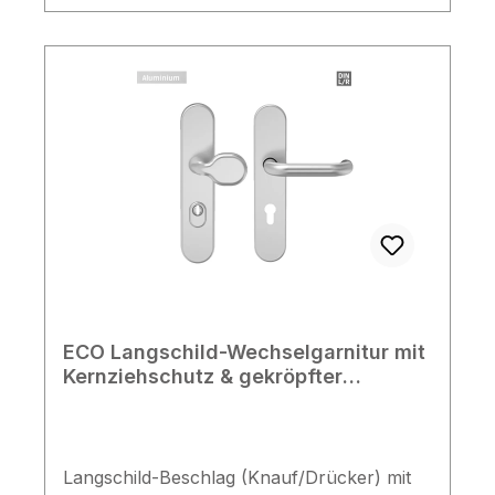
gerne weiter! Lieferumfang 1x
Wechselgarnitur 1x Befestigungsmaterial
ECO Langschild-Wechselgarnitur mit
Kernziehschutz & gekröpfter
Griffplatte, 10/92, F1
Langschild-Beschlag (Knauf/Drücker) mit