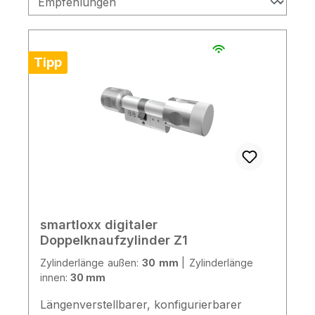
Tipp
smartloxx digitaler
Doppelknaufzylinder Z1
Zylinderlänge außen:
30 mm
|
Zylinderlänge
innen:
30 mm
Längenverstellbarer, konfigurierbarer