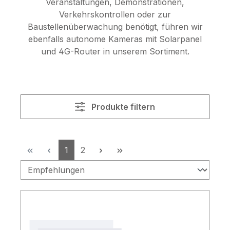
Veranstaltungen, Demonstrationen,
Verkehrskontrollen oder zur
Baustellenüberwachung benötigt, führen wir
ebenfalls autonome Kameras mit Solarpanel
und 4G-Router in unserem Sortiment.
Produkte filtern
Seite
Seite
1
2