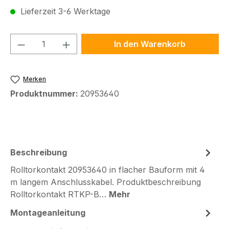
Lieferzeit 3-6 Werktage
Produkt Anzahl: Gib den gewünschten We
In den Warenkorb
Merken
Produktnummer:
20953640
Beschreibung
Rolltorkontakt 20953640 in flacher Bauform mit 4
m langem Anschlusskabel. Produktbeschreibung
Rolltorkontakt RTKP-B…
Mehr
Montageanleitung