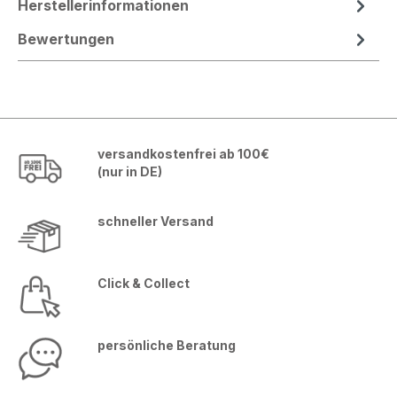
Herstellerinformationen
Bewertungen
versandkostenfrei ab 100€
(nur in DE)
schneller Versand
Click & Collect
persönliche Beratung