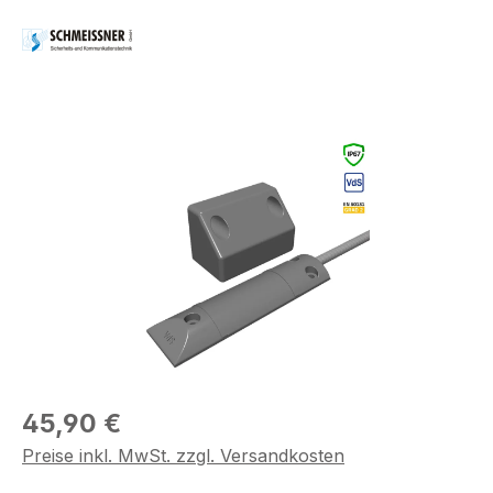
Bildergalerie überspringen
Regulärer Preis:
45,90 €
Preise inkl. MwSt. zzgl. Versandkosten