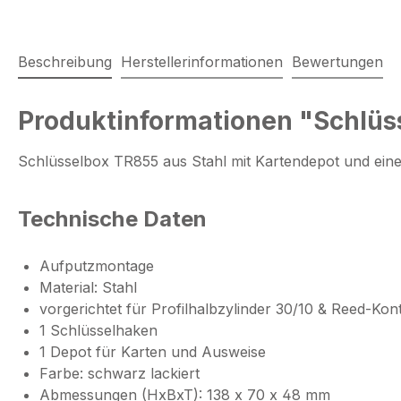
Beschreibung
Herstellerinformationen
Bewertungen
Produktinformationen "Schlüs
Schlüsselbox TR855 aus Stahl mit Kartendepot und ein
Technische Daten
Aufputzmontage
Material: Stahl
vorgerichtet für Profilhalbzylinder 30/10 & Reed-Kon
1 Schlüsselhaken
1 Depot für Karten und Ausweise
Farbe: schwarz lackiert
Abmessungen (HxBxT): 138 x 70 x 48 mm