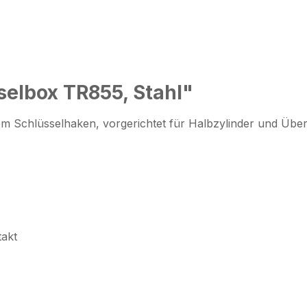
selbox TR855, Stahl"
em Schlüsselhaken, vorgerichtet für Halbzylinder und Üb
takt