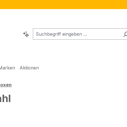
Marken
Aktionen
boxen
ahl