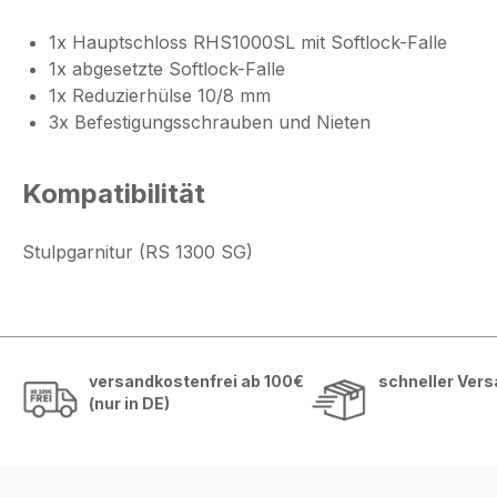
1x Hauptschloss RHS1000SL mit Softlock-Falle
1x abgesetzte Softlock-Falle
1x Reduzierhülse 10/8 mm
3x Befestigungsschrauben und Nieten
Kompatibilität
Stulpgarnitur (RS 1300 SG)
versandkostenfrei ab 100€
schneller Ver
(nur in DE)