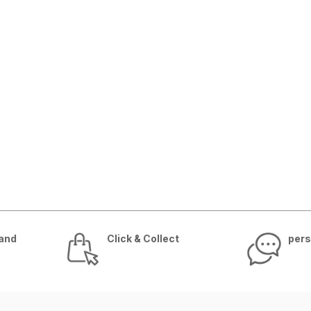
sand
Click & Collect
pers