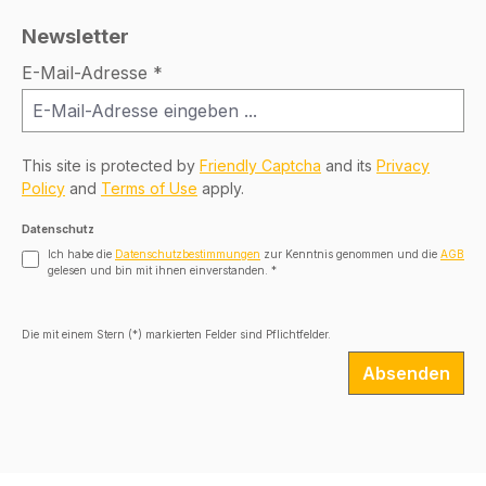
Newsletter
E-Mail-Adresse
*
This site is protected by
Friendly Captcha
and its
Privacy
Policy
and
Terms of Use
apply.
Datenschutz
Ich habe die
Datenschutzbestimmungen
zur Kenntnis genommen und die
AGB
gelesen und bin mit ihnen einverstanden.
*
Die mit einem Stern (*) markierten Felder sind Pflichtfelder.
Absenden