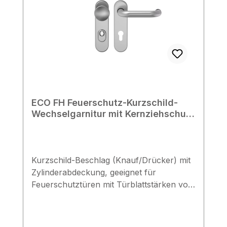
ECO FH Feuerschutz-Kurzschild-
Wechselgarnitur mit Kernziehschutz
& Knopf, 9/72, Edelstahl
Kurzschild-Beschlag (Knauf/Drücker) mit
Zylinderabdeckung, geeignet für
Feuerschutztüren mit Türblattstärken von
40-66 mm. Technische Daten
Wechselbeschlag mit Kernziehschutz, U-
Drücker & Knopf vorgerichtet für