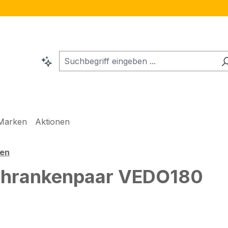
Marken
Aktionen
ken
chrankenpaar VEDO180