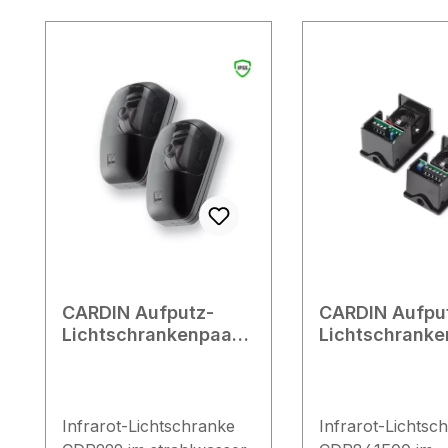
Produktgalerie überspringen
CARDIN Aufputz-
CARDIN Aufpu
Lichtschrankenpaar
Lichtschranke
CDR999
CDR841E00
Infrarot-Lichtschranke
Infrarot-Lichtsc