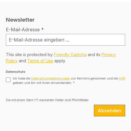
Newsletter
E-Mail-Adresse
*
This site is protected by
Friendly Captcha
and its
Privacy
Policy
and
Terms of Use
apply.
Datenschutz
Ich habe die
Datenschutzbestimmungen
zur Kenntnis genommen und die
AGB
gelesen und bin mit ihnen einverstanden.
*
Die mit einem Stern (*) markierten Felder sind Pflichtfelder.
Absenden