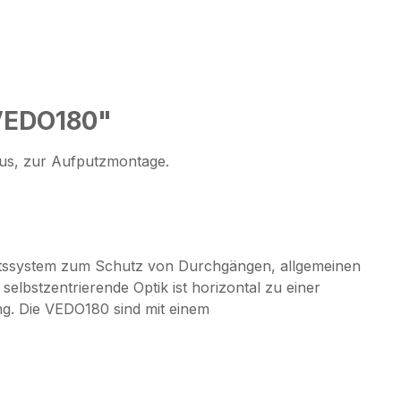
VEDO180"
mus, zur Aufputzmontage.
eitssystem zum Schutz von Durchgängen, allgemeinen
selbstzentrierende Optik ist horizontal zu einer
ng. Die VEDO180 sind mit einem