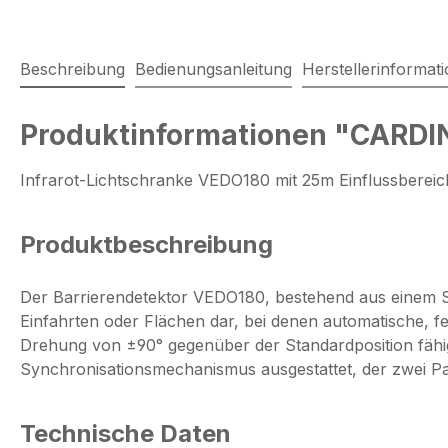
Beschreibung
Bedienungsanleitung
Herstellerinformat
Produktinformationen "CARDI
Infrarot-Lichtschranke VEDO180 mit 25m Einflussbereic
Produktbeschreibung
Der Barrierendetektor VEDO180, bestehend aus einem S
Einfahrten oder Flächen dar, bei denen automatische, fer
Drehung von ±90° gegenüber der Standardposition fähig 
Synchronisationsmechanismus ausgestattet, der zwei Pa
Technische Daten