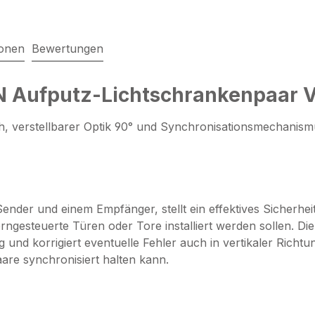
ionen
Bewertungen
N Aufputz-Lichtschrankenpaar 
h, verstellbarer Optik 90° und Synchronisationsmechanis
ender und einem Empfänger, stellt ein effektives Sicherh
ngesteuerte Türen oder Tore installiert werden sollen. Die 
und korrigiert eventuelle Fehler auch in vertikaler Richtu
are synchronisiert halten kann.