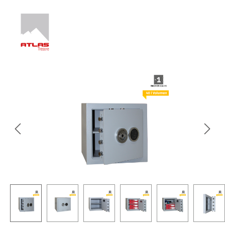
Bildergalerie überspringen