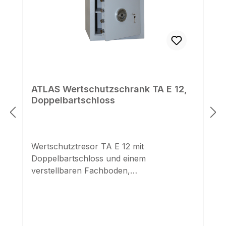
ATLAS Wertschutzschrank TA E 12,
Doppelbartschloss
Wertschutztresor TA E 12 mit
Doppelbartschloss und einem
verstellbaren Fachboden,
Einbruchwiderstandsgrad 1, zur
Unterbringung von Wertgegenständen,
Kurzwaffen und Munition. Technische
Daten Widerstandsgrad 1 nach EN 1143-1