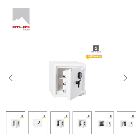
Bildergalerie überspringen