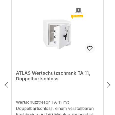
ATLAS Wertschutzschrank TA 11,
Doppelbartschloss
Wertschutztresor TA 11 mit
Doppelbartschloss, einem verstellbaren
Fachboden und 60 Minuten Feuerschutz,